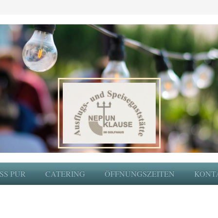
SS PUR
CATERING
ÖFFNUNGSZEITEN
KONT