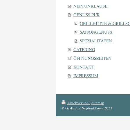
NEPTUNKLAUSE
GENUSS PUR
GRILLHÜTTE & GRILLS
SAISONGENUSS
SPEZIALITÄTEN
CATERING
ÖFFNUNGSZEITEN
KONTAKT
IMPRESSUM
Druckversion
|
Sitemap
© Gaststätte Neptunklause 2023